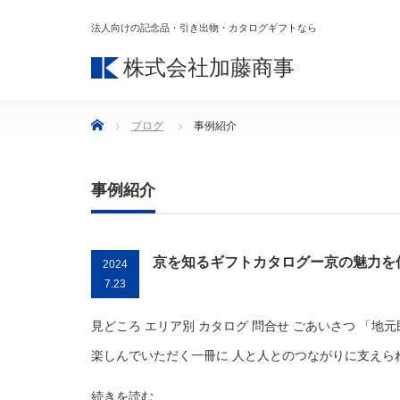
法人向けの記念品・引き出物・カタログギフトなら
株式会社加藤商事
Home
ブログ
事例紹介
事例紹介
京を知るギフトカタログー京の魅力を
2024
7.23
見どころ エリア別 カタログ 問合せ ごあいさつ 「
楽しんでいただく一冊に 人と人とのつながりに支えられ
続きを読む