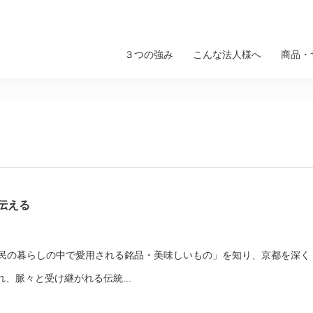
３つの強み
こんな法人様へ
商品・
伝える
地元民の暮らしの中で愛用される銘品・美味しいもの」を知り、京都を深く
、脈々と受け継がれる伝統...