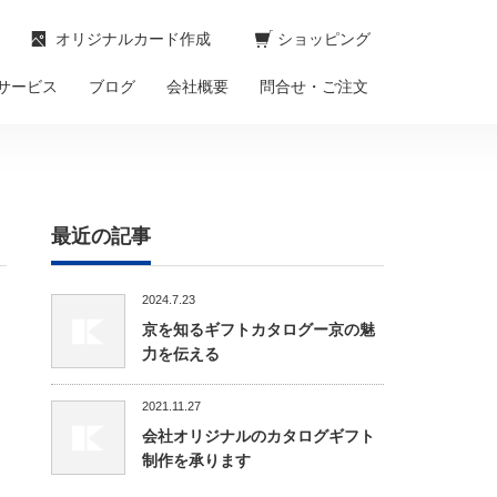
オリジナルカード作成
ショッピング
サービス
ブログ
会社概要
問合せ・ご注文
最近の記事
2024.7.23
京を知るギフトカタログー京の魅
力を伝える
2021.11.27
会社オリジナルのカタログギフト
制作を承ります