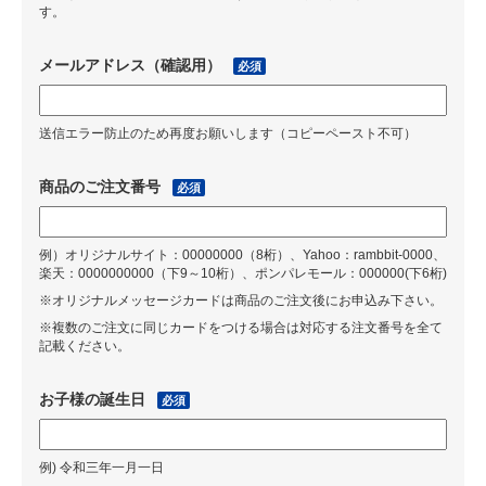
す。
メールアドレス（確認用）
必須
送信エラー防止のため再度お願いします（コピーペースト不可）
商品のご注文番号
必須
例）オリジナルサイト：00000000（8桁）、Yahoo：rambbit-0000、
楽天：0000000000（下9～10桁）、ポンパレモール：000000(下6桁)
※オリジナルメッセージカードは商品のご注文後にお申込み下さい。
※複数のご注文に同じカードをつける場合は対応する注文番号を全て
記載ください。
お子様の誕生日
必須
例) 令和三年一月一日