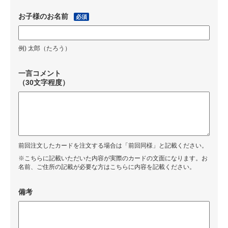
お子様のお名前
必須
例) 太郎（たろう）
一言コメント
（30文字程度）
前回注文したカードを注文する場合は「前回同様」と記載ください。
※こちらに記載いただいた内容が実際のカードの文面になります。お
名前、ご住所の記載が必要な方はこちらに内容を記載ください。
備考