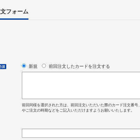
注文フォーム
新規
前回注文したカードを注文する
必須
前回同様を選択された方は、前回注文いただいた際のカード注文番号
やご注文の時期などをご記入いただけますようお願いいたします。