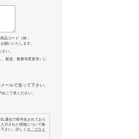
る商品コード（例：
うお願いいたします。
ださい。
し、配送、数量等変更等）に
。
でメールで送って下さい。
予めご了承ください。
SL通信で暗号化されており
、入力された情報について株
絡下さい。詳しくは
「プライ