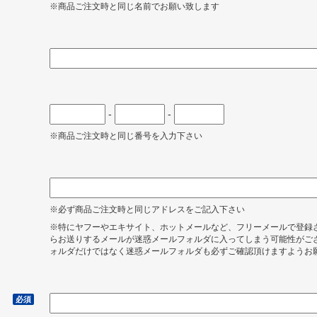
※商品ご注文時と同じ名前でお願い致します
-
-
※商品ご注文時と同じ番号を入力下さい
※必ず商品ご注文時と同じアドレスをご記入下さい
※特にヤフーやエキサイト、ホットメールなど、フリーメールで登録
らお送りするメールが迷惑メールフォルダに入ってしまう可能性がご
ォルダだけではなく迷惑メールフォルダも必ずご確認頂けますようお
）
必須