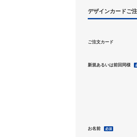
デザインカードご
ご注文カード
新規あるいは前回同様
お名前
必須