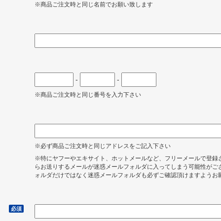
※商品ご注文時と同じ名前でお願い致します
-
-
※商品ご注文時と同じ番号を入力下さい
※必ず商品ご注文時と同じアドレスをご記入下さい
※特にヤフーやエキサイト、ホットメールなど、フリーメールで登録
らお送りするメールが迷惑メールフォルダに入ってしまう可能性がご
ォルダだけではなく迷惑メールフォルダも必ずご確認頂けますようお
）
必須