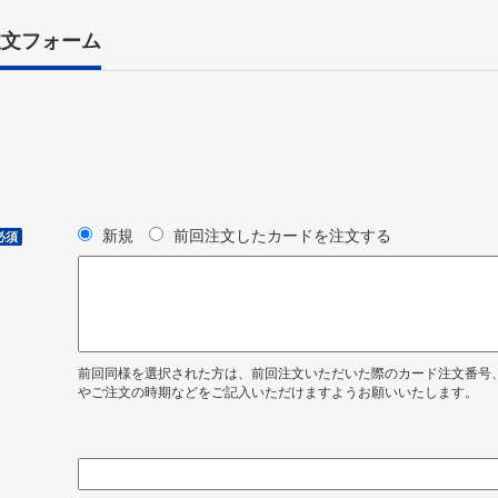
注文フォーム
新規
前回注文したカードを注文する
必須
前回同様を選択された方は、前回注文いただいた際のカード注文番号
やご注文の時期などをご記入いただけますようお願いいたします。