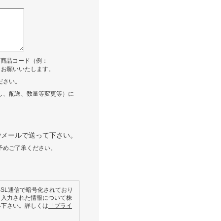
る商品コード（例：
うお願いいたします。
ださい。
し、配送、数量等変更等）に
。
でメールで送って下さい。
予めご了承ください。
SL通信で暗号化されており
、入力された情報について株
絡下さい。詳しくは
「プライ