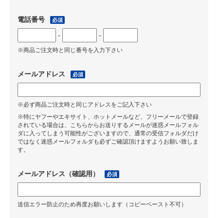
電話番号
必須
-
-
※商品ご注文時と同じ番号を入力下さい
メールアドレス
必須
※必ず商品ご注文時と同じアドレスをご記入下さい
※特にヤフーやエキサイト、ホットメールなど、フリーメールで登録
されている場合は、こちらからお送りするメールが迷惑メールフォル
ダに入ってしまう可能性がございますので、通常の受信フォルダだけ
ではなく迷惑メールフォルダも必ずご確認頂けますようお願い致しま
す。
メールアドレス（確認用）
必須
送信エラー防止のため再度お願いします（コピーペースト不可）