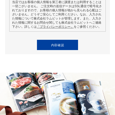
当店ではお客様の個人情報を第三者に譲渡または利用することは
一切ございません。 ご注文時の送信データはSSL通信で暗号化さ
れておりますので、お客様の個人情報が他から見られる心配はご
ざいません。どうぞご安心してご利用ください。なお、入力され
た情報について株式会社ラムビットが管理します。また、入力さ
れた情報に関するお問合せ関しても株式会社ラムビットへご連絡
下さい。詳しくは
「プライバシーポリシー」
をご参照ください。