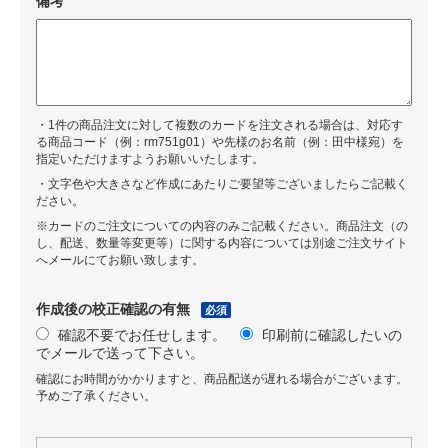
備考
・1件の商品注文に対して複数のカードを注文される場合は、対応す
る商品コード（例：rm751g01）や先様のお名前（例：田中様宛）を
指定いただけますようお願いいたします。
・文字色や大きさなど作成にあたりご要望等ございましたらご記載く
ださい。
※カードのご注文についての内容のみご記載ください。商品注文（の
し、配送、数量等変更等）に関する内容については別途ご注文サイト
へメールにてお願い致します。
作成後の校正確認の有無
必須
確認不要でお任せします。
印刷前に確認したいの
でメールで送って下さい。
確認にお時間がかかりますと、商品配送が遅れる場合がございます。
予めご了承ください。