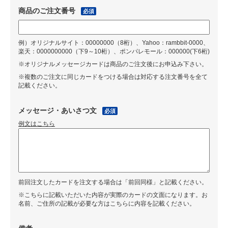
商品のご注文番号
必須
例）オリジナルサイト：00000000（8桁）、Yahoo：rambbit-0000、
楽天：0000000000（下9～10桁）、ポンパレモール：000000(下6桁)
※オリジナルメッセージカードは商品のご注文後にお申込み下さい。
※複数のご注文に同じカードをつける場合は対応する注文番号を全て
記載ください。
メッセージ・あいさつ文
必須
例文はこちら
前回注文したカードを注文する場合は「前回同様」と記載ください。
※こちらに記載いただいた内容が実際のカードの文面になります。お
名前、ご住所の記載が必要な方はこちらに内容を記載ください。